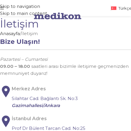
Skip to navigation
Türkç
Skip to main content
İletişim
Anasayfa
İletişim
Bize Ulaşın!
Pazartesi – Cumartesi
09.00 – 18.00
saatleri arası bizimle iletişime geçmenizden
memnuniyet duyarız!
Merkez Adres
Silahtar Cad. Bağlantı Sk. No:3
Gazimahallesi/Ankara
İstanbul Adres
Prof Dr Bülent Tarcan Cad. No:25