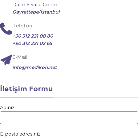
Daire 6 Saral Center
Gayrettepe/İstanbul
Telefon
+90 312 221 08 80
+90 312 221 02 65
E-Mail
info@medikon.net
İletişim Formu
Adınız
E-posta adresiniz