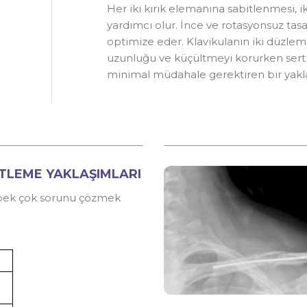
Her iki kırık elemanına sabitlenmesi,
yardımcı olur. İnce ve rotasyonsuz tas
optimize eder. Klavikulanın iki düzlemli
uzunluğu ve küçültmeyi korurken sertliğ
minimal müdahale gerektiren bir yakl
TLEME YAKLAŞIMLARI
ı pek çok sorunu çözmek