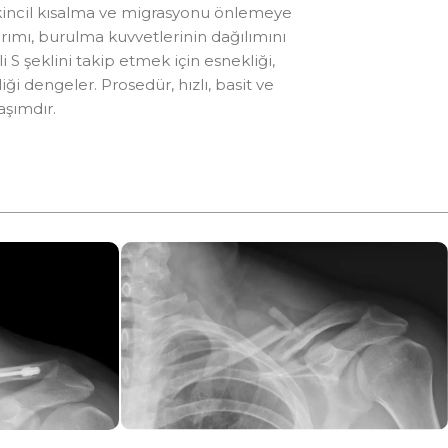
 ikincil kısalma ve migrasyonu önlemeye
arımı, burulma kuvvetlerinin dağılımını
 S şeklini takip etmek için esnekliği,
i dengeler. Prosedür, hızlı, basit ve
aşımdır.