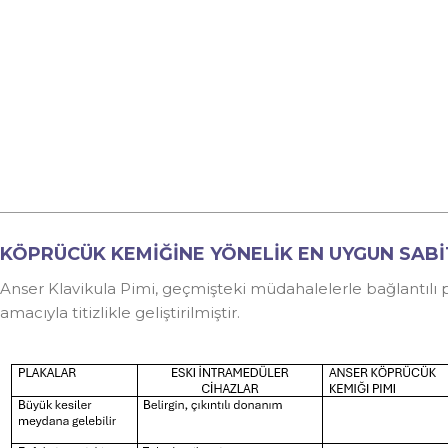
KÖPRÜCÜK KEMİĞİNE YÖNELİK EN UYGUN SABİ
Anser Klavikula Pimi, geçmişteki müdahalelerle bağlantıl
amacıyla titizlikle geliştirilmiştir.