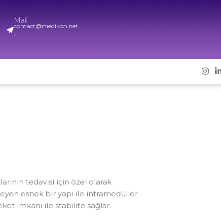
Mail
contact@medikon.net
-
larının tedavisi için özel olarak
izleyen esnek bir yapı ile intramedüller
et imkanı ile stabilite sağlar.